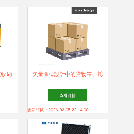
載收納
矢量圖標設計中的貨物箱、托
器”，
盤與包 現(xiàn)代物流與商業
查看詳情
(yè)的視覺語言
更新時間：2026-08-05 22:14:00