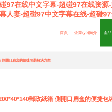
超碰97在线中文字幕-超碰97在线资源
字幕人妻-超碰97中文字幕在线-超碰9
首頁
企業(yè)簡介
產品
政紙箱 側開口扁盒的便捷包裝解決方案
200*40*140郵政紙箱 側開口扁盒的便捷