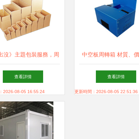
出沒》主題包裝服務，周
中空板周轉箱 材質、
驗從“箱”開始——淘寶箱
廠家選擇全解析
查看詳情
查看詳情
加工廠一站式定制
26-08-05 16:55:24
更新時間：2026-08-05 22:51:36