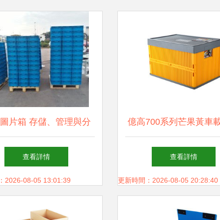
圖片箱 存儲、管理與分
億高700系列芒果黃車
享的智能解決方案
箱評測 后備箱的“收納神
查看詳情
查看詳情
實用與顏值并存
26-08-05 13:01:39
更新時間：2026-08-05 20:28:40