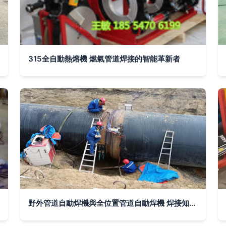
315全自動熱熔機 燃氣管道焊接的智能革新者
野外管道自動焊機與全位置管道自動焊機 焊接知識與技能分享