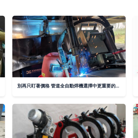
別再只盯著價格 管道全自動焊機選擇中更重要的“隱形成本”