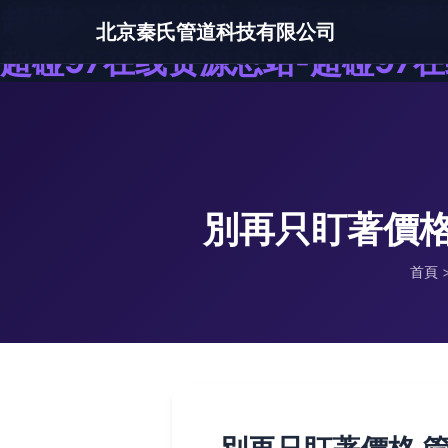
超碰97在线小说-超碰97在线影
北京秦氏管道科技有限公司
超碰97在线资源总站-超碰97在
別再只盯著價格
首頁