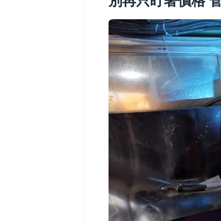
別再只盯著價格 